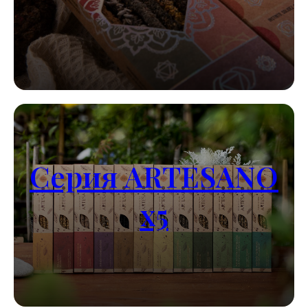
Серия ARTESANO
x5