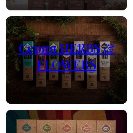
Серия HERBS &
FLOWERS