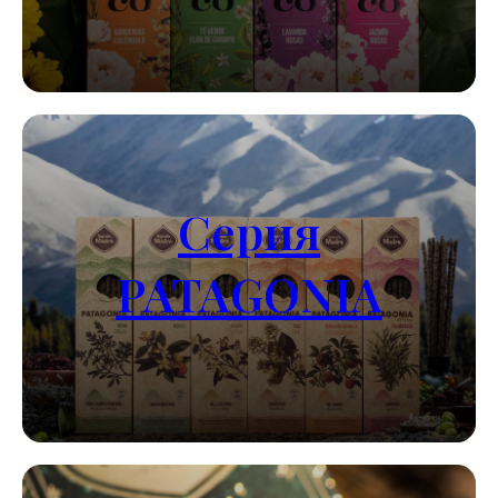
Серия
PATAGONIA