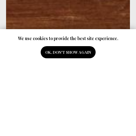
We use cookies to provide the best site experience.
OK, DON'T SHOW AGAIN