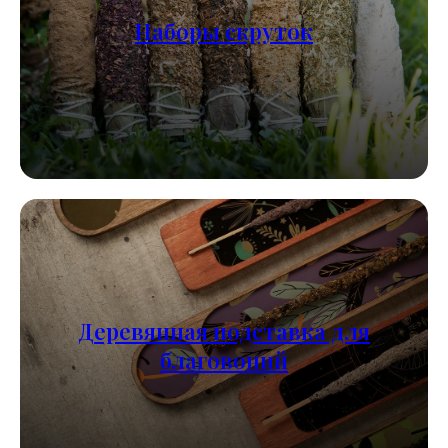
Наборы скруток
Деревянная подставка для
благовоний