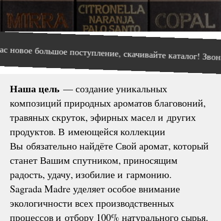
ольшое поступление, скачивайте каталог! Звоните, пиши
Наша цель
— создание уникальных
композиций природных ароматов благовоний,
травяных скруток, эфирных масел и других
продуктов. В имеющейся коллекции
Вы обязательно найдёте Свой аромат, который
станет Вашим спутником, приносящим
радость, удачу, изобилие и гармонию.
Sagrada Madre уделяет особое внимание
экологичности всех производственных
процессов и отбору 100% натурального сырья.